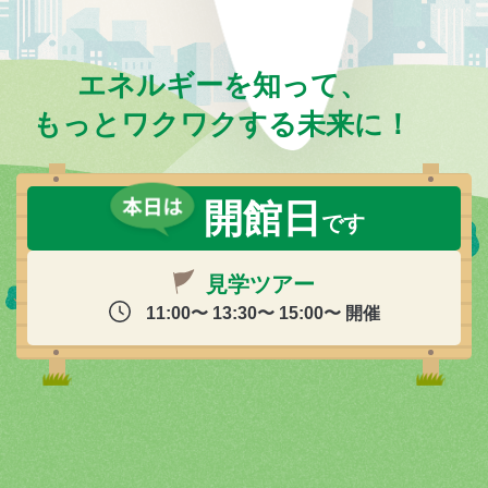
エネルギーを知って、
もっとワクワクする未来に！
開館日
です
見学ツアー
11:00〜 13:30〜 15:00〜 開催